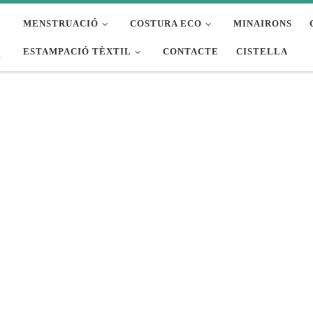
MENSTRUACIÓ
COSTURA ECO
MINAIRONS
ESTAMPACIÓ TÈXTIL
CONTACTE
CISTELLA
t