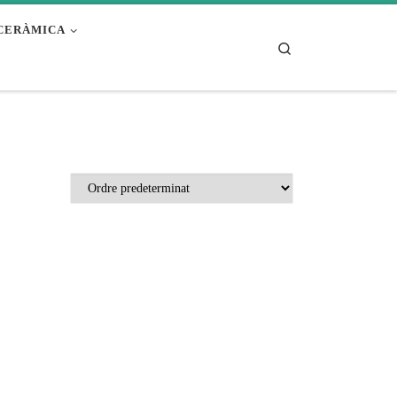
CERÀMICA
Search