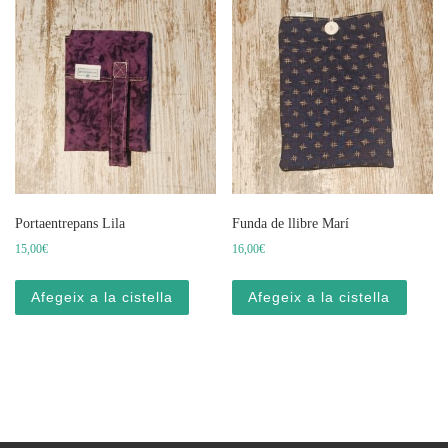
Portaentrepans Lila
Funda de llibre Marí
15,00
€
16,00
€
Afegeix a la cistella
Afegeix a la cistella