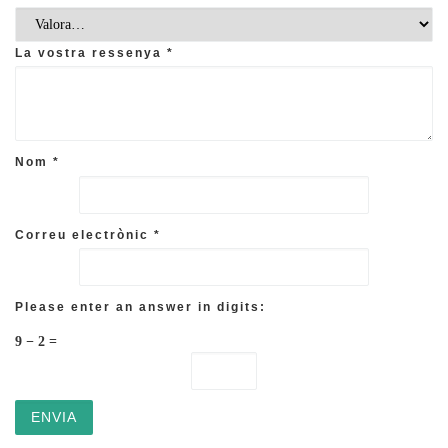
La vostra ressenya
*
Nom
*
Correu electrònic
*
Please enter an answer in digits:
9 − 2 =